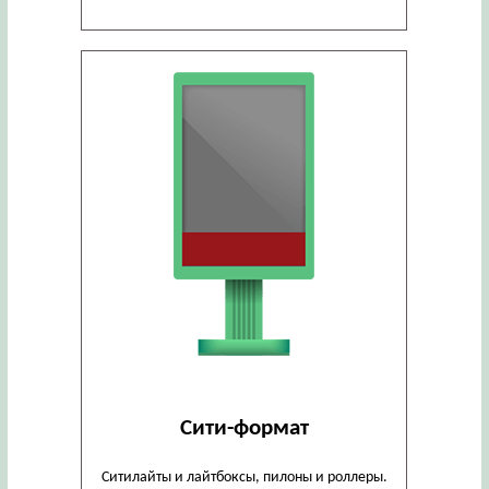
Сити-формат
Ситилайты и лайтбоксы, пилоны и роллеры.