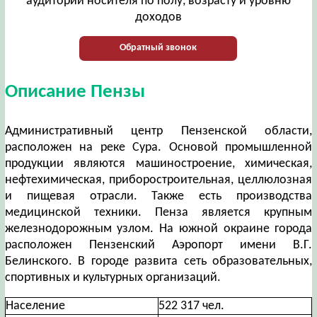
аудитории носителя по полу, возрасту и уровню
доходов
Обратный звонок
Описание Пензы
Административный центр Пензенской области,
расположен на реке Сура. Основой промышленной
продукции являются машиностроение, химическая,
нефтехимическая, приборостроительная, целлюлозная
и пищевая отрасли. Также есть производства
медицинской техники. Пенза является крупным
железнодорожным узлом. На южной окраине города
расположен Пензенский Аэропорт имени В.Г.
Белинского. В городе развита сеть образовательных,
спортивных и культурных организаций.
Население
522 317 чел.