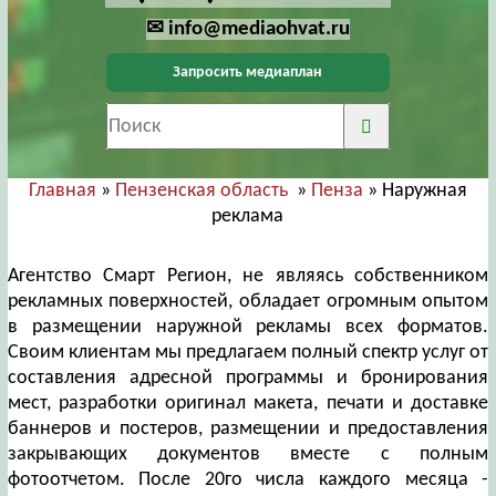
✉ info@mediaohvat.ru
Запросить медиаплан
Главная
»
Пензенская область
»
Пенза
» Наружная
реклама
Агентство Смарт Регион, не являясь собственником
рекламных поверхностей, обладает огромным опытом
в размещении наружной рекламы всех форматов.
Своим клиентам мы предлагаем полный спектр услуг от
составления адресной программы и бронирования
мест, разработки оригинал макета, печати и доставке
баннеров и постеров, размещении и предоставления
закрывающих документов вместе с полным
фотоотчетом. После 20го числа каждого месяца -