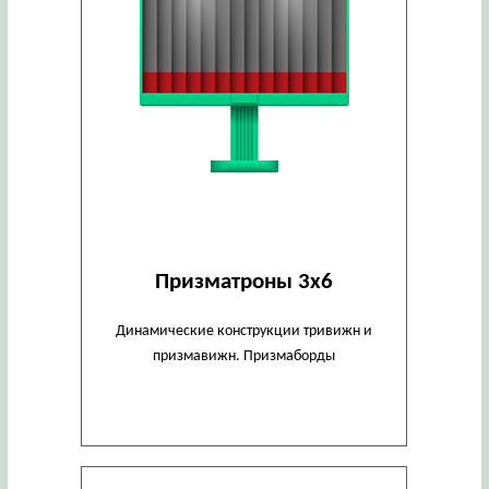
Призматроны 3х6
Динамические конструкции тривижн и
призмавижн. Призмаборды