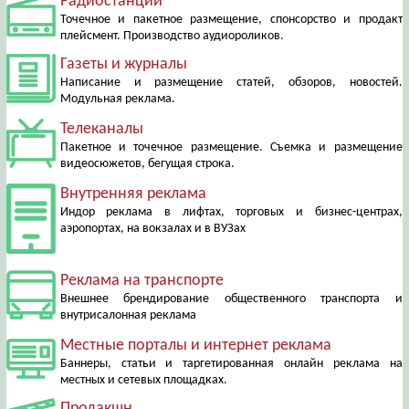
Радиостанции
Точечное и пакетное размещение, спонсорство и продакт
плейсмент. Производство аудиороликов.
Газеты и журналы
Написание и размещение статей, обзоров, новостей.
Модульная реклама.
Телеканалы
Пакетное и точечное размещение. Съемка и размещение
видеосюжетов, бегущая строка.
Внутренняя реклама
Индор реклама в лифтах, торговых и бизнес-центрах,
аэропортах, на вокзалах и в ВУЗах
Реклама на транспорте
Внешнее брендирование общественного транспорта и
внутрисалонная реклама
Местные порталы и интернет реклама
Баннеры, статьи и таргетированная онлайн реклама на
местных и сетевых площадках.
Продакшн