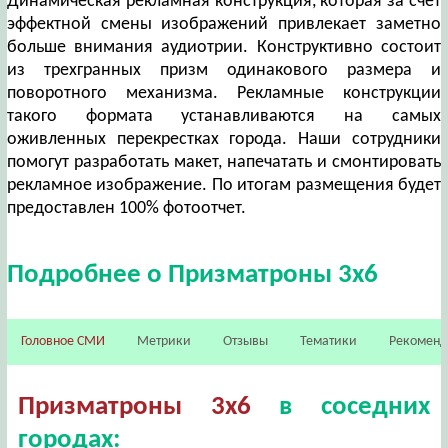
Динамическая рекламная конструкция, которая за счет
эффектной смены изображений привлекает заметно
больше внимания аудиотрии. Конструктивно состоит
из трехгранных призм одинакового размера и
поворотного механизма. Рекламные конструкции
такого формата устанавливаются на самых
оживленных перекрестках города. Наши сотрудники
помогут разработать макет, напечатать и смонтировать
рекламное изображение. По итогам размещения будет
предоставлен 100% фотоотчет.
Подробнее о Призматроны 3х6
Головное СМИ
Метрики
Отзывы
Тематики
Рекомен
Призматроны 3х6
в соседних
городах: