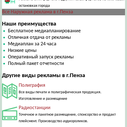
остановках города
Все Наружная реклама в г.Пенза
Наши преимущества
Бесплатное медиапланирование
Отличная отдача от рекламы
Медиаплан за 24 часа
Низкие цены
Оперативный запуск рекламы
Полный пакет отчетности
Другие виды рекламы в г.Пенза
Полиграфия
Все виды печати и полиграфическая продукция.
Изготовление и размещение
Радиостанции
Точечное и пакетное размещение, спонсорство и продакт
плейсмент. Производство аудиороликов.