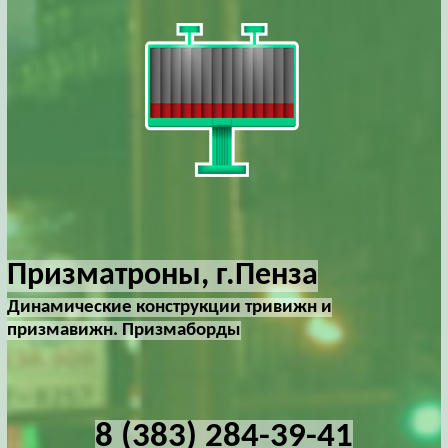
Призматроны, г.Пенза
Динамические конструкции тривижн и
призмавижн. Призмаборды
8 (383) 284-39-41