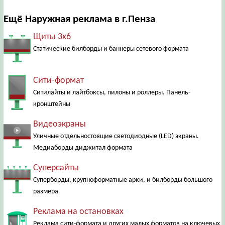
Ещё Наружная реклама в г.Пенза
Щиты 3х6
Статические билборды и баннеры сетевого формата
Сити-формат
Ситилайты и лайтбоксы, пилоны и роллеры. Панель-
кронштейны
Видеоэкраны
Уличные отдельностоящие светодиодные (LED) экраны.
Медиаборды диджитал формата
Суперсайты
Суперборды, крупноформатные арки, и билборды большого
размера
Реклама на остановках
Реклама сити-формата и других малых форматов на ключевых