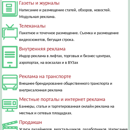
Газеты и журналы
Написание и размещение статей, обзоров, новостей.
Модульная реклама.
Телеканалы
Пакетное и точечное размещение. Съемка и размещение
видеосюжетов, бегущая строка.
Внутренняя реклама
Индор реклама в лифтах, торговых и бизнес-центрах,
аэропортах, на вокзалах и в ВУЗах
Реклама на транспорте
Внешнее брендирование общественного транспорта и
внутрисалонная реклама
Местные порталы и интернет реклама
Баннеры, статьи и таргетированная онлайн реклама на
местных и сетевых площадках.
Продакшн
Услуги дизайнеров, верстальщиков, разаботчиков. Написание