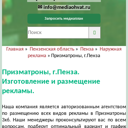
✉ info@mediaohvat.ru
Запросить медиаплан
Главная
»
Пензенская область
»
Пенза
»
Наружная
реклама
» Призматроны, г.Пенза
Призматроны, г.Пенза.
Изготовление и размещение
рекламы.
Наша компания является авторизованным агентством
по размещению всех видов рекламы в Призматроны
3х6. Наши менеджеры проконсультируют вас по всем
вопросам, подберут оптимальный вариант и график