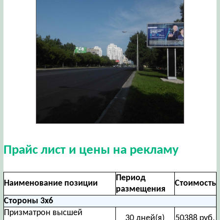
Прайс лист и цены на рекламу
Период
Наименование позиции
Стоимость
размещения
Стороны 3х6
Призматрон высшей
30 дней(я)
50388 руб.