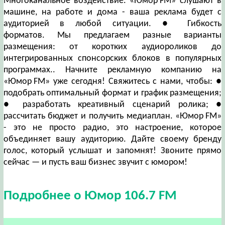
Многоканальное воздействие. «Юмор FM» слушают в
машине, на работе и дома - ваша реклама будет с
аудиторией в любой ситуации. ● Гибкость
форматов. Мы предлагаем разные варианты
размещения: от коротких аудиороликов до
интегрированных спонсорских блоков в популярных
программах.. Начните рекламную компанию на
«Юмор FM» уже сегодня! Свяжитесь с нами, чтобы: ●
подобрать оптимальный формат и график размещения;
● разработать креативный сценарий ролика; ●
рассчитать бюджет и получить медиаплан. «Юмор FM»
- это не просто радио, это настроение, которое
объединяет вашу аудиторию. Дайте своему бренду
голос, который услышат и запомнят! Звоните прямо
сейчас — и пусть ваш бизнес звучит с юмором!
Подробнее о Юмор 106.7 FM