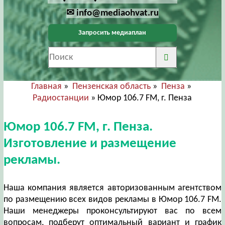
✉ info@mediaohvat.ru
Запросить медиаплан
Главная
»
Пензенская область
»
Пенза
»
Радиостанции
» Юмор 106.7 FM, г. Пенза
Юмор 106.7 FM, г. Пенза.
Изготовление и размещение
рекламы.
Наша компания является авторизованным агентством
по размещению всех видов рекламы в Юмор 106.7 FM.
Наши менеджеры проконсультируют вас по всем
вопросам, подберут оптимальный вариант и график