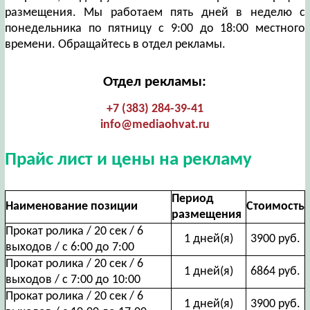
размещения. Мы работаем пять дней в неделю с
понедельника по пятницу с 9:00 до 18:00 местного
времени. Обращайтесь в отдел рекламы.
Отдел рекламы:
+7 (383) 284-39-41
info@mediaohvat.ru
Прайс лист и цены на рекламу
Период
Наименование позиции
Стоимость
размещения
Прокат ролика / 20 сек / 6
1 дней(я)
3900 руб.
выходов / с 6:00 до 7:00
Прокат ролика / 20 сек / 6
1 дней(я)
6864 руб.
выходов / с 7:00 до 10:00
Прокат ролика / 20 сек / 6
1 дней(я)
3900 руб.