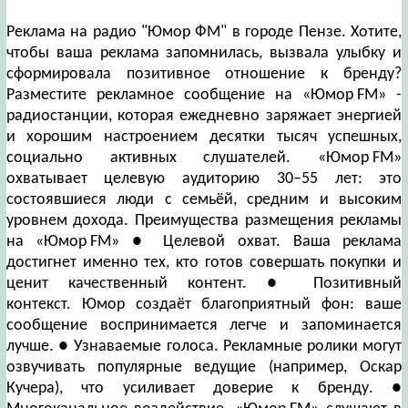
Реклама на радио "Юмор ФМ" в городе Пензе. Хотите,
чтобы ваша реклама запомнилась, вызвала улыбку и
сформировала позитивное отношение к бренду?
Разместите рекламное сообщение на «Юмор FM» -
радиостанции, которая ежедневно заряжает энергией
и хорошим настроением десятки тысяч успешных,
социально активных слушателей. «Юмор FM»
охватывает целевую аудиторию 30–55 лет: это
состоявшиеся люди с семьёй, средним и высоким
уровнем дохода. Преимущества размещения рекламы
на «Юмор FM» ● Целевой охват. Ваша реклама
достигнет именно тех, кто готов совершать покупки и
ценит качественный контент. ● Позитивный
контекст. Юмор создаёт благоприятный фон: ваше
сообщение воспринимается легче и запоминается
лучше. ● Узнаваемые голоса. Рекламные ролики могут
озвучивать популярные ведущие (например, Оскар
Кучера), что усиливает доверие к бренду. ●