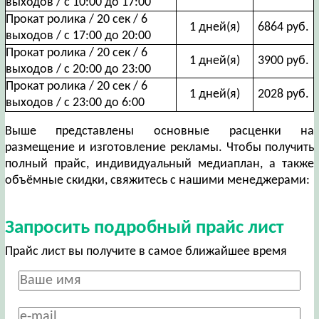
выходов / с 10:00 до 17:00
Прокат ролика / 20 сек / 6
1 дней(я)
6864 руб.
выходов / с 17:00 до 20:00
Прокат ролика / 20 сек / 6
1 дней(я)
3900 руб.
выходов / с 20:00 до 23:00
Прокат ролика / 20 сек / 6
1 дней(я)
2028 руб.
выходов / с 23:00 до 6:00
Выше представлены основные расценки на
размещение и изготовление рекламы. Чтобы получить
полный прайс, индивидуальный медиаплан, а также
объёмные скидки, свяжитесь с нашими менеджерами:
Запросить подробный прайс лист
Прайс лист вы получите в самое ближайшее время