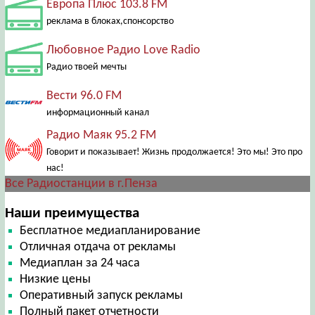
Европа Плюс 103.8 FM
реклама в блоках,спонсорство
Любовное Радио Love Radio
Радио твоей мечты
Вести 96.0 FM
информационный канал
Радио Маяк 95.2 FM
Говорит и показывает! Жизнь продолжается! Это мы! Это про
нас!
Все Радиостанции в г.Пенза
Наши преимущества
Бесплатное медиапланирование
Отличная отдача от рекламы
Медиаплан за 24 часа
Низкие цены
Оперативный запуск рекламы
Полный пакет отчетности