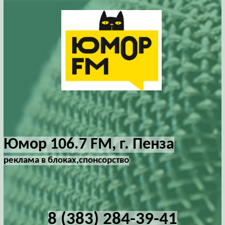
Юмор 106.7 FM, г. Пенза
реклама в блоках,спонсорство
8 (383) 284-39-41